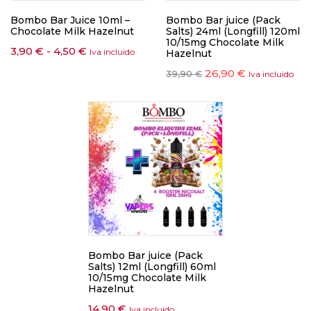
Bombo Bar Juice 10ml –
Bombo Bar juice (Pack
Chocolate Milk Hazelnut
Salts) 24ml (Longfill) 120ml
10/15mg Chocolate Milk
3,90
€
-
4,50
€
Iva incluido
Hazelnut
26,90
€
39,90
€
Iva incluido
Bombo Bar juice (Pack
Salts) 12ml (Longfill) 60ml
10/15mg Chocolate Milk
Hazelnut
14,90
€
Iva incluido