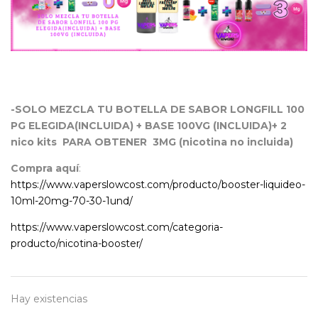
-SOLO MEZCLA TU BOTELLA DE SABOR LONGFILL 100
PG ELEGIDA(INCLUIDA) + BASE 100VG (INCLUIDA)+ 2
nico kits PARA OBTENER 3MG (nicotina no incluida)
Compra aquí
:
https://www.vaperslowcost.com/producto/booster-liquideo-
10ml-20mg-70-30-1und/
https://www.vaperslowcost.com/categoria-
producto/nicotina-booster/
Hay existencias