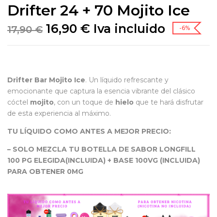
Drifter 24 + 70 Mojito Ice
16,90
€
Iva incluido
17,90
€
-6%
Drifter Bar Mojito Ice
. Un líquido refrescante y
emocionante que captura la esencia vibrante del clásico
cóctel
mojito
, con un toque de
hielo
que te hará disfrutar
de esta experiencia al máximo.
TU LÍQUIDO COMO ANTES A MEJOR PRECIO:
– SOLO MEZCLA TU BOTELLA DE SABOR LONGFILL
100 PG ELEGIDA(INCLUIDA) + BASE 100VG (INCLUIDA)
PARA OBTENER 0MG