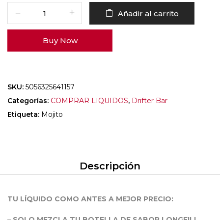
Añadir al carrito
Buy Now
SKU:
5056325641157
Categorías:
COMPRAR LIQUIDOS
,
Drifter Bar
Etiqueta:
Mojito
Descripción
TU LÍQUIDO COMO ANTES A MEJOR PRECIO:
– SOLO MEZCLA TU BOTELLA DE SABOR LONGFILL