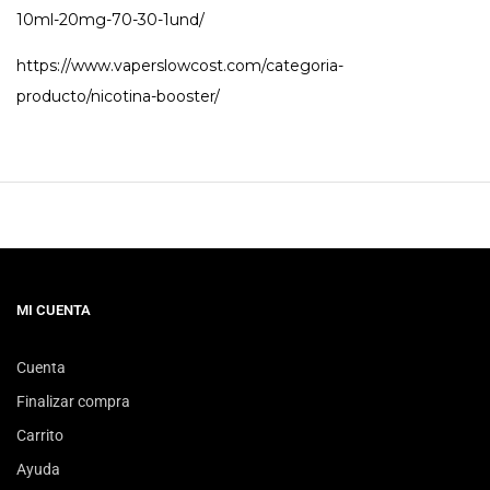
10ml-20mg-70-30-1und/
https://www.vaperslowcost.com/categoria-
producto/nicotina-booster/
MI CUENTA
Cuenta
Finalizar compra
Carrito
Ayuda