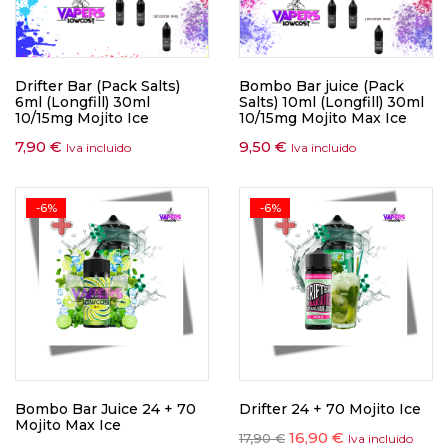
Drifter Bar (Pack Salts)
Bombo Bar juice (Pack
6ml (Longfill) 30ml
Salts) 10ml (Longfill) 30ml
10/15mg Mojito Ice
10/15mg Mojito Max Ice
7,90
€
9,50
€
Iva incluido
Iva incluido
-6%
-6%
Bombo Bar Juice 24 + 70
Drifter 24 + 70 Mojito Ice
Mojito Max Ice
16,90
€
17,90
€
Iva incluido