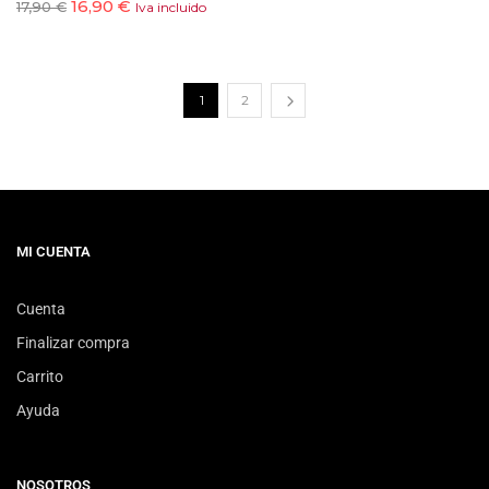
16,90
€
17,90
€
Iva incluido
1
2
MI CUENTA
Cuenta
Finalizar compra
Carrito
Ayuda
NOSOTROS