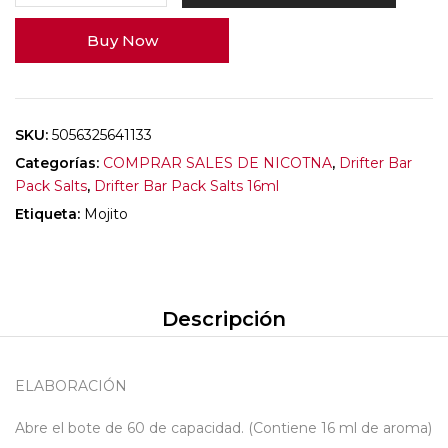
Buy Now
SKU:
5056325641133
Categorías:
COMPRAR SALES DE NICOTNA
,
Drifter Bar
Pack Salts
,
Drifter Bar Pack Salts 16ml
Etiqueta:
Mojito
Descripción
ELABORACIÓN
Abre el bote de 60 de capacidad. (Contiene 16 ml de aroma)