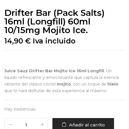
Drifter Bar (Pack Salts)
16ml (Longfill) 60ml
10/15mg Mojito Ice.
14,90
€
Iva incluido
Juice Sauz Drifter Bar Mojito Ice 16ml Longfill
. Un
líquido refrescante y emocionante que captura la esencia
vibrante del clásico cóctel
mojito
, con un toque de
hielo
que te hará disfrutar de esta experiencia al máximo.
Hay existencias
Añadir al carrito