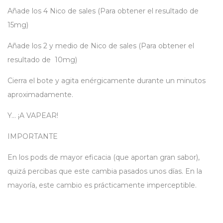
Añade los 4 Nico de sales (Para obtener el resultado de
15mg)
Añade los 2 y medio de Nico de sales (Para obtener el
resultado de 10mg)
Cierra el bote y agita enérgicamente durante un minutos
aproximadamente.
Y… ¡A VAPEAR!
IMPORTANTE
En los pods de mayor eficacia (que aportan gran sabor),
quizá percibas que este cambia pasados unos días. En la
mayoría, este cambio es prácticamente imperceptible.