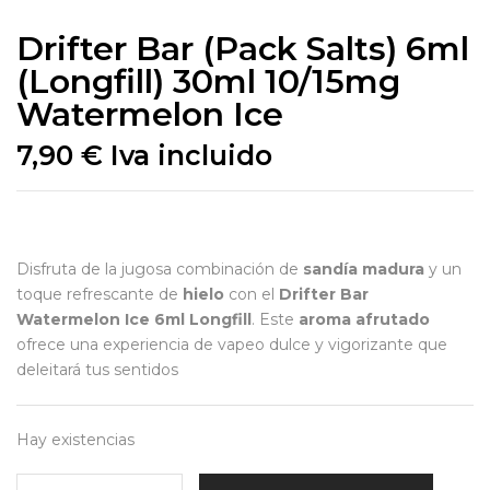
Drifter Bar (Pack Salts) 6ml
(Longfill) 30ml 10/15mg
Watermelon Ice
7,90
€
Iva incluido
Disfruta de la jugosa combinación de
sandía madura
y un
toque refrescante de
hielo
con el
Drifter Bar
Watermelon Ice 6ml Longfill
. Este
aroma afrutado
ofrece una experiencia de vapeo dulce y vigorizante que
deleitará tus sentidos
Hay existencias