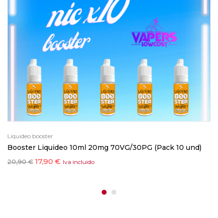
Liquideo booster
Booster Liquideo 10ml 20mg 70VG/30PG (Pack 10 und)
17,90
€
20,90
€
Iva incluido