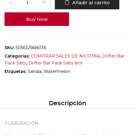
Añadir al carrito
Buy Now
SKU:
5056325666136
Categorías:
COMPRAR SALES DE NICOTNA
,
Drifter Bar
Pack Salts
,
Drifter Bar Pack Salts 6ml
Etiquetas:
Sandia
,
Watermelon
Descripción
ELABORACIÓN: