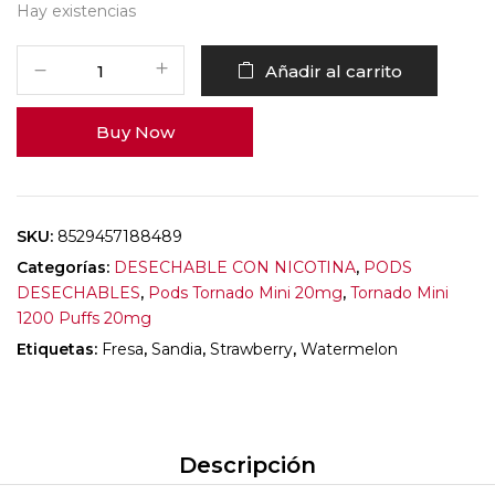
Hay existencias
Añadir al carrito
Buy Now
SKU:
8529457188489
Categorías:
DESECHABLE CON NICOTINA
,
PODS
DESECHABLES
,
Pods Tornado Mini 20mg
,
Tornado Mini
1200 Puffs 20mg
Etiquetas:
Fresa
,
Sandia
,
Strawberry
,
Watermelon
Descripción