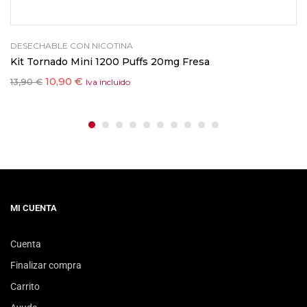
DESECHABLE CON NICOTINA
Kit Tornado Mini 1200 Puffs 20mg Fresa
10,90
€
13,90
€
Iva incluido
MI CUENTA
Cuenta
Finalizar compra
Carrito