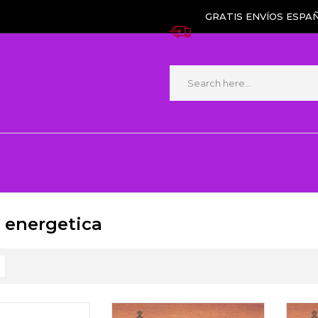
GRATIS ENVÍOS ESPAÑ
 energetica