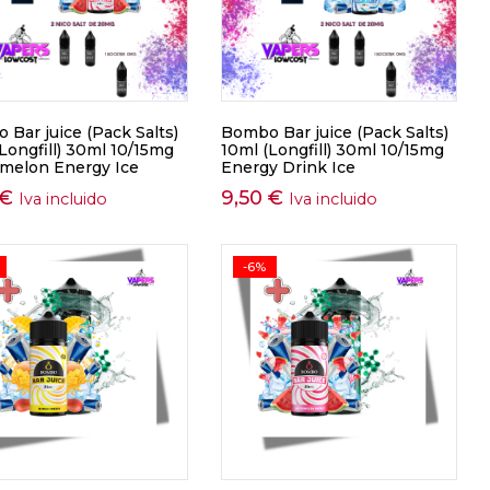
Bar juice (Pack Salts)
Bombo Bar juice (Pack Salts)
Longfill) 30ml 10/15mg
10ml (Longfill) 30ml 10/15mg
melon Energy Ice
Energy Drink Ice
€
9,50
€
Iva incluido
Iva incluido
-6%