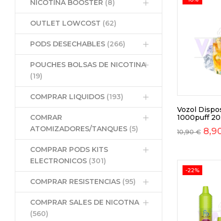
NICOTINA BOOSTER
(8)
OUTLET LOWCOST
(62)
PODS DESECHABLES
(266)
POUCHES BOLSAS DE NICOTINA
(19)
COMPRAR LIQUIDOS
(193)
Vozol Dispo
COMRAR
1000puff 2
ATOMIZADORES/TANQUES
(5)
8,9
10,90
€
COMPRAR PODS KITS
ELECTRONICOS
(301)
-22%
COMPRAR RESISTENCIAS
(95)
COMPRAR SALES DE NICOTNA
(560)