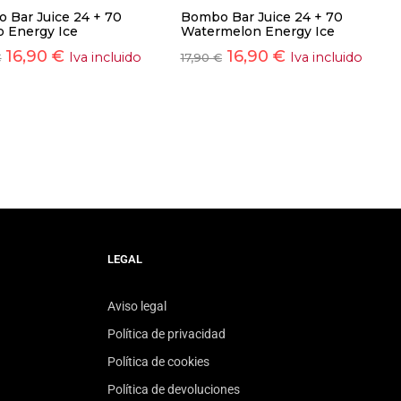
 Bar Juice 24 + 70
Bombo Bar Juice 24 + 70
 Energy Ice
Watermelon Energy Ice
16,90
€
16,90
€
Iva incluido
Iva incluido
€
17,90
€
LEGAL
Aviso legal
Política de privacidad
Política de cookies
Política de devoluciones