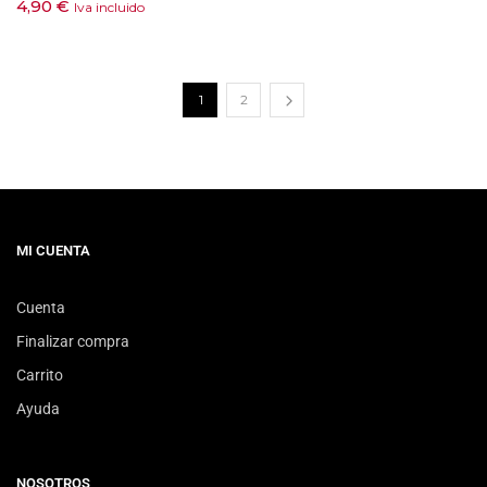
4,90
€
Iva incluido
1
2
MI CUENTA
Cuenta
Finalizar compra
Carrito
Ayuda
NOSOTROS