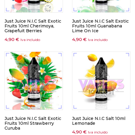
Just Juice N.I.C Salt Exotic
Just Juice N.I.C Salt Exotic
Fruits 10ml Cherimoya,
Fruits 10ml Guanabana
Grapefuit Berries
Lime On Ice
4,90
€
4,90
€
Iva incluido
Iva incluido
Just Juice N.I.C Salt Exotic
Just Juice N.I.C Salt 10ml
Fruits 10ml Strawberry
Lemonade
Curuba
4,90
€
Iva incluido