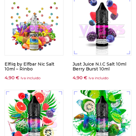
Elfliq by Elfbar Nic Salt
Just Juice N.I.C Salt 10ml
10ml – Rinbo
Berry Burst 10ml
4,90
€
4,90
€
Iva incluido
Iva incluido