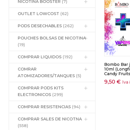
NICOTINA BOOSTER
(7)
OUTLET LOWCOST
(62)
PODS DESECHABLES
(262)
POUCHES BOLSAS DE NICOTINA
(19)
COMPRAR LIQUIDOS
(192)
Bombo Bar ju
COMRAR
10ml (Longfi
Candy Fruits
ATOMIZADORES/TANQUES
(5)
9,50
€
Iva 
COMPRAR PODS KITS
ELECTRONICOS
(299)
COMPRAR RESISTENCIAS
(94)
COMPRAR SALES DE NICOTNA
(558)