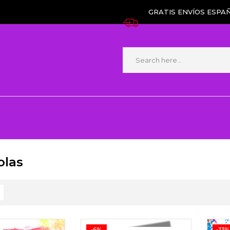
GRATIS ENVÍOS ESPAÑ
las
-6%
-33%