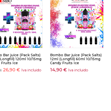
Bar juice (Pack Salts)
Bombo Bar juice (Pack Salts)
Longfill) 120ml 10/15mg
12ml (Longfill) 60ml 10/15mg
Fruits Ice
Candy Fruits Ice
26,90
€
14,90
€
Iva incluido
Iva incluido
€