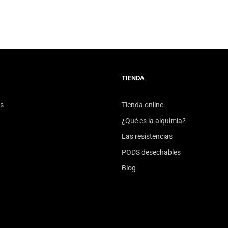
TIENDA
s
Tienda online
¿Qué es la alquimia?
Las resistencias
PODS desechables
Blog