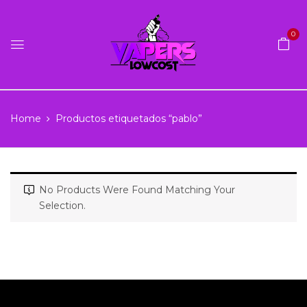
0
Home
Productos etiquetados “pablo”
No Products Were Found Matching Your
Selection.