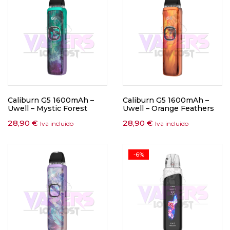
Caliburn G5 1600mAh –
Caliburn G5 1600mAh –
Uwell – Mystic Forest
Uwell – Orange Feathers
28,90
€
28,90
€
Iva incluido
Iva incluido
-6%