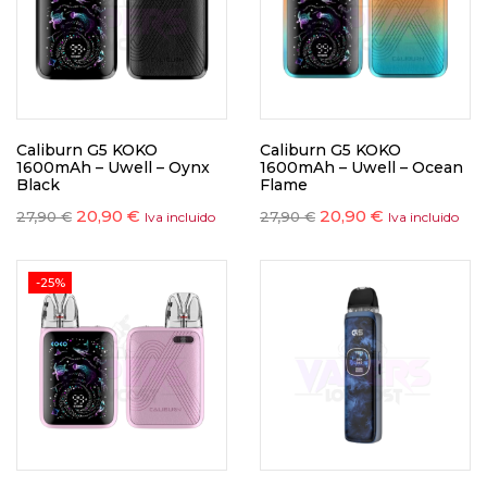
Caliburn G5 KOKO
Caliburn G5 KOKO
1600mAh – Uwell – Oynx
1600mAh – Uwell – Ocean
Black
Flame
20,90
€
20,90
€
27,90
€
27,90
€
Iva incluido
Iva incluido
-25%