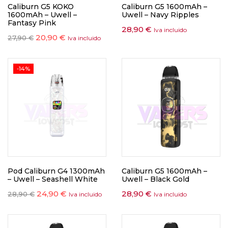
Caliburn G5 KOKO
Caliburn G5 1600mAh –
1600mAh – Uwell –
Uwell – Navy Ripples
Fantasy Pink
28,90
€
Iva incluido
20,90
€
27,90
€
Iva incluido
-14%
Pod Caliburn G4 1300mAh
Caliburn G5 1600mAh –
– Uwell – Seashell White
Uwell – Black Gold
24,90
€
28,90
€
28,90
€
Iva incluido
Iva incluido