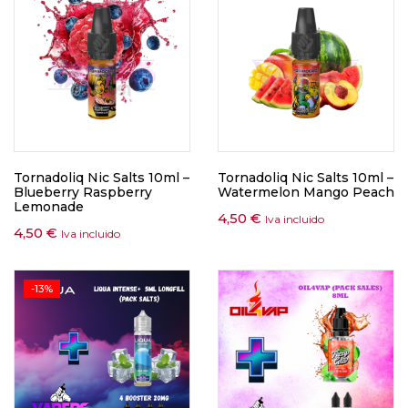
Tornadoliq Nic Salts 10ml –
Tornadoliq Nic Salts 10ml –
Blueberry Raspberry
Watermelon Mango Peach
Lemonade
4,50
€
Iva incluido
4,50
€
Iva incluido
-13%