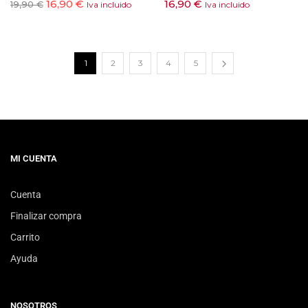
16,90
€
16,90
€
19,90
€
Iva incluido
Iva incluido
1
2
3
4
5
MI CUENTA
Cuenta
Finalizar compra
Carrito
Ayuda
NOSOTROS