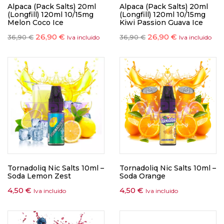
Alpaca (Pack Salts) 20ml
Alpaca (Pack Salts) 20ml
(Longfill) 120ml 10/15mg
(Longfill) 120ml 10/15mg
Melon Coco Ice
Kiwi Passion Guava Ice
26,90
€
26,90
€
36,90
€
36,90
€
Iva incluido
Iva incluido
Tornadoliq Nic Salts 10ml –
Tornadoliq Nic Salts 10ml –
Soda Lemon Zest
Soda Orange
4,50
€
4,50
€
Iva incluido
Iva incluido