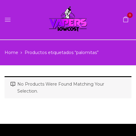
0
Home
Productos etiquetados “palomitas”
No Products Were Found Matching Your
Selection.